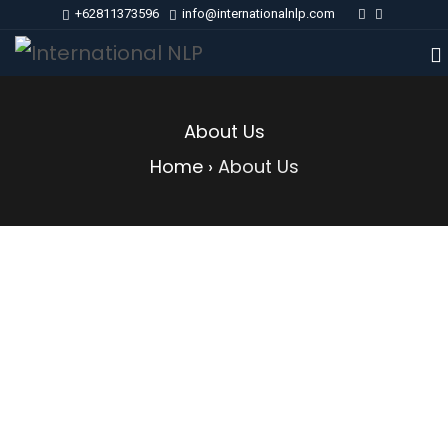
+62811373596
info@internationalnlp.com
About Us
Home
›
About Us