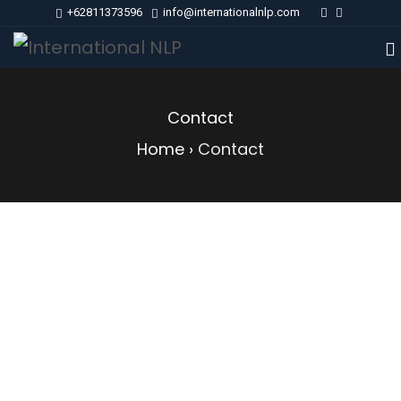
+62811373596
info@internationalnlp.com
Contact
Home
›
Contact