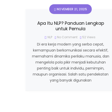
NOVEMBER 21, 2025
Apa Itu NLP? Panduan Lengkap
untuk Pemula
NLP
No Comment
52
Views
Di era kerja modern yang serba cepat,
kemampuan berkomunikasi secara efektif,
memahami dinamika perilaku manusia, dan
mengelola pola pikir menjadi kebutuhan
penting baik untuk individu, pemimpin,
maupun organisasi. Salah satu pendekatan
yang banyak digunakan