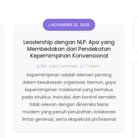
NOVEMBER 22, 2025
Leadership dengan NLP. Apa yang
Membedakan dari Pendekatan
Kepemimpinan Konvensional
NLP
No Comment
77
Views
Kepemimpinan adalah elemen penting
dalam kesuksesan organisasi. Namun, gaya
kepemimpinan tradisional yang berfokus
pada struktur, instruksi, dan kontrol semakin
tidak relevan dengan dinamika bisnis
modern yang penuh perubahan, kolaborasi
lintas generasi, serta ekspektasi profesional