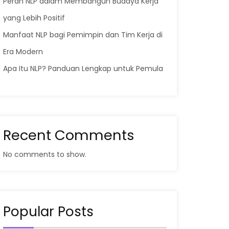
Peran NLP dalam Membangun Budaya Kerja
yang Lebih Positif
Manfaat NLP bagi Pemimpin dan Tim Kerja di
Era Modern
Apa Itu NLP? Panduan Lengkap untuk Pemula
Recent Comments
No comments to show.
Popular Posts