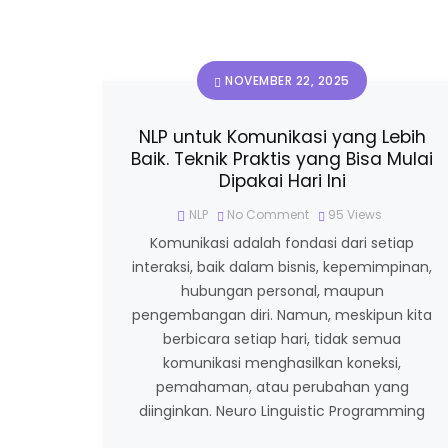
NOVEMBER 22, 2025
NLP untuk Komunikasi yang Lebih
Baik. Teknik Praktis yang Bisa Mulai
Dipakai Hari Ini
NLP
No Comment
95
Views
Komunikasi adalah fondasi dari setiap
interaksi, baik dalam bisnis, kepemimpinan,
hubungan personal, maupun
pengembangan diri. Namun, meskipun kita
berbicara setiap hari, tidak semua
komunikasi menghasilkan koneksi,
pemahaman, atau perubahan yang
diinginkan. Neuro Linguistic Programming