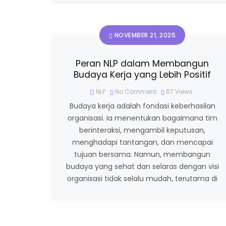
NOVEMBER 21, 2025
Peran NLP dalam Membangun
Budaya Kerja yang Lebih Positif
NLP
No Comment
67
Views
Budaya kerja adalah fondasi keberhasilan
organisasi. Ia menentukan bagaimana tim
berinteraksi, mengambil keputusan,
menghadapi tantangan, dan mencapai
tujuan bersama. Namun, membangun
budaya yang sehat dan selaras dengan visi
organisasi tidak selalu mudah, terutama di