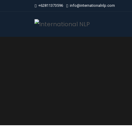
+62811373596
info@internationalnlp.com